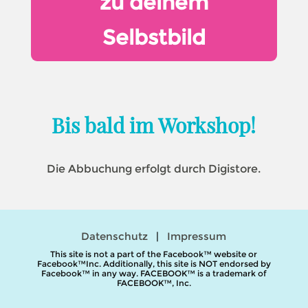
zu deinem
Selbstbild
Bis bald im Workshop!
Die Abbuchung erfolgt durch Digistore.
Datenschutz
|
Impressum
This site is not a part of the Facebook™ website or
Facebook™Inc. Additionally, this site is NOT endorsed by
Facebook™ in any way. FACEBOOK™ is a trademark of
FACEBOOK™, Inc.