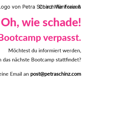
Oh, wie schade!
Bootcamp verpasst.
Möchtest du informiert werden,
 das nächste Bootcamp stattfindet?
eine Email an
post@petraschinz.com