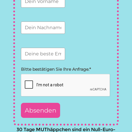
Bitte bestätigen Sie Ihre Anfrage.*
Absenden
ActiveCampaign
30 Tage MUThäppchen sind ein Null-Euro-