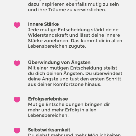
dazu inspirieren ebenfalls mutig zu sein
und ihre Träume zu verwirklichen.
Innere Stärke

Jede mutige Entscheidung stärkt deine
Widerstandskraft und lässt deine innere
Stärke zunehmen. Das kommt dir in allen
Lebensbereichen zugute.
Überwindung von Ängsten

Mit einer mutigen Entscheidung stellst
du dich deinen Ängsten. Du überwindest
deine Ängste und tust den ersten Schritt
aus deiner Komfortzone hinaus.
Erfolgserlebnisse

Mutige Entscheidungen bringen dir
mehr und mehr Erfolg in allen
Lebensbereichen.
Selbstwirksamkeit

Du siehst mehr und mehr Möglichkeiten,