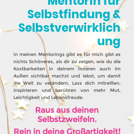
Mentorin für
Selbstfindung &
Selbstverwirklich
ung
In meinen Mentorings gibt es für mich gibt es
nichts Schöneres, als dir zu zeigen, wie du die
Kostbarkeiten in deinem Inneren auch im
Außen sichtbar machst und lebst, um damit
die Welt zu verändern. Lass dich mitreißen,
inspirieren und berühren von mehr Mut,
Leichtigkeit und Lebensfreude.
Raus aus deinen
Selbstzweifeln.
Rein in deine Großartigkeit!