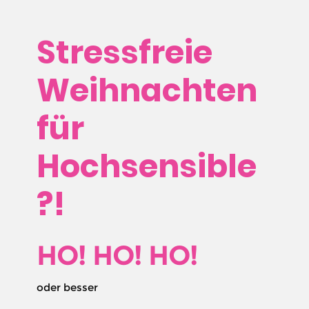
Stressfreie
Weihnachten
für
Hochsensible
?!
HO! HO! HO!
oder besser