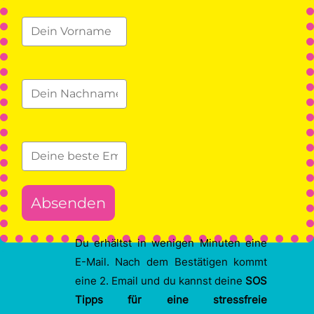
Absenden
Du erhältst in wenigen Minuten eine
E-Mail. Nach dem Bestätigen kommt
eine 2. Email und du kannst deine
SOS
Tipps für eine stressfreie