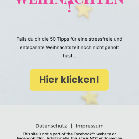
!
Falls du dir die 50 Tipps für eine stressfreie und
entspannte Weihnachtszeit noch nicht geholt
hast…
Hier klicken!
Datenschutz
|
Impressum
This site is not a part of the Facebook™ website or
Facebook™Inc. Additionally, this site is NOT endorsed by